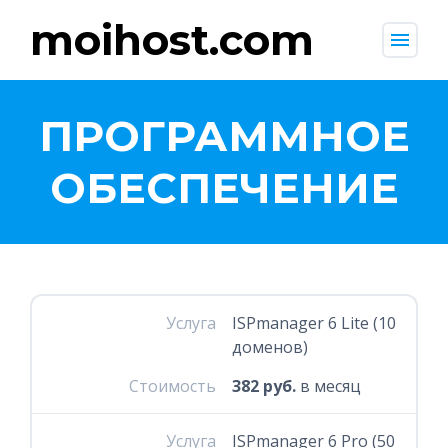
moihost.com
menu
ПРОГРАММНОЕ
ОБЕСПЕЧЕНИЕ
Услуга
ISPmanager 6 Lite (10
доменов)
Стоимость
382 руб.
в месяц
Услуга
ISPmanager 6 Pro (50