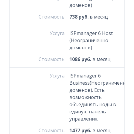
доменов)
Стоимость
738 руб.
в месяц
Услуга
ISPmanager 6 Host
(Неограниченно
доменов)
Стоимость
1086 руб.
в месяц
Услуга
ISPmanager 6
Business(Неограниченно
доменов). Есть
возможность
объединять ноды в
единую панель
управления.
Стоимость
1477 руб.
в месяц