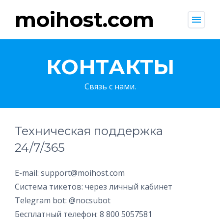
moihost.com
menu
КОНТАКТЫ
Связь с нами.
Техническая поддержка
24/7/365
E-mail: support@moihost.com
Система тикетов: через личный кабинет
Telegram bot: @nocsubot
Бесплатный телефон: 8 800 5057581